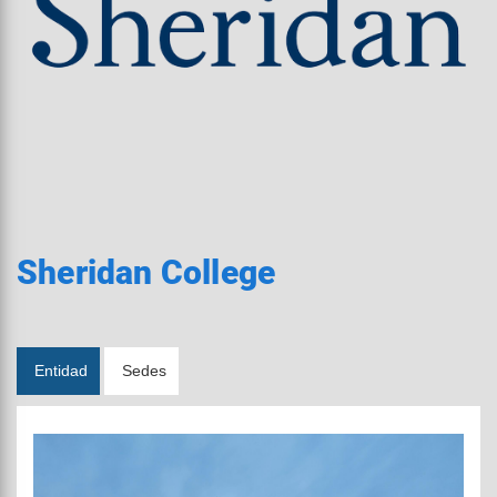
Sheridan College
Entidad
Sedes