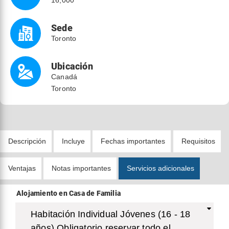
Sede
Toronto
Ubicación
Canadá
Toronto
Descripción
Incluye
Fechas importantes
Requisitos
Ventajas
Notas importantes
Servicios adicionales
Alojamiento en Casa de Familia
Habitación Individual Jóvenes (16 - 18
años) Obligatorio reservar todo el