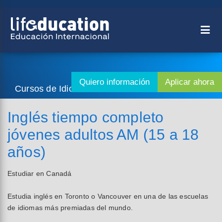
Cursos de Idiomas - Idiomas
Inglés tiempo completo
jóvenes adultos AM (15 a 18
años)
Estudiar en Canadá
Estudia inglés en Toronto o Vancouver en una de las escuelas
de idiomas más premiadas del mundo.