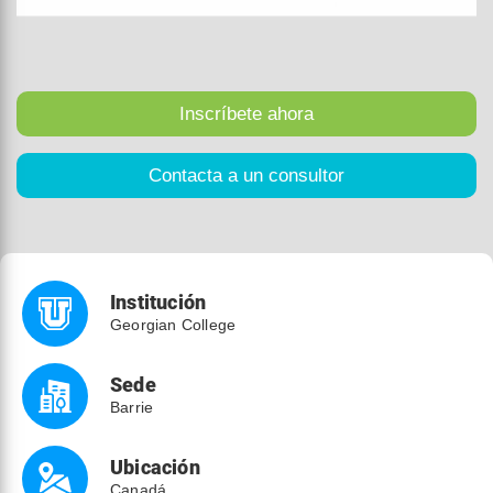
Institución
Georgian College
Sede
Barrie
Ubicación
Canadá