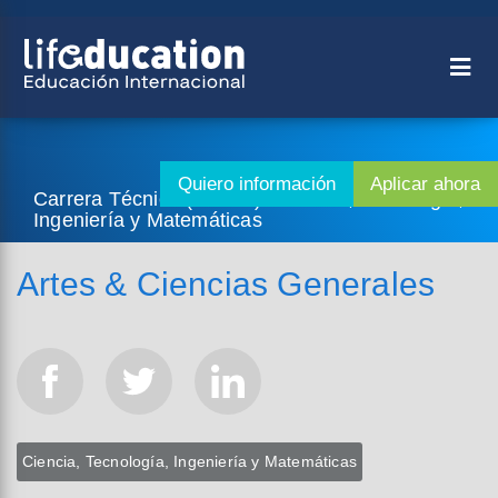
Carrera Técnica (2 años) - Ciencia, Tecnología,
Ingeniería y Matemáticas
Artes & Ciencias Generales
Ciencia, Tecnología, Ingeniería y Matemáticas