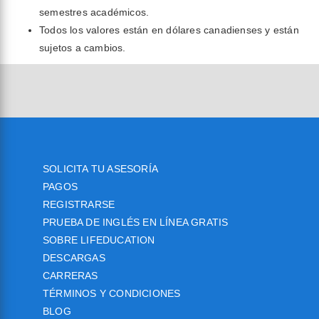
semestres académicos.
Todos los valores están en dólares canadienses y están
sujetos a cambios.
SOLICITA TU ASESORÍA
PAGOS
REGISTRARSE
PRUEBA DE INGLÉS EN LÍNEA GRATIS
SOBRE LIFEDUCATION
DESCARGAS
CARRERAS
TÉRMINOS Y CONDICIONES
BLOG