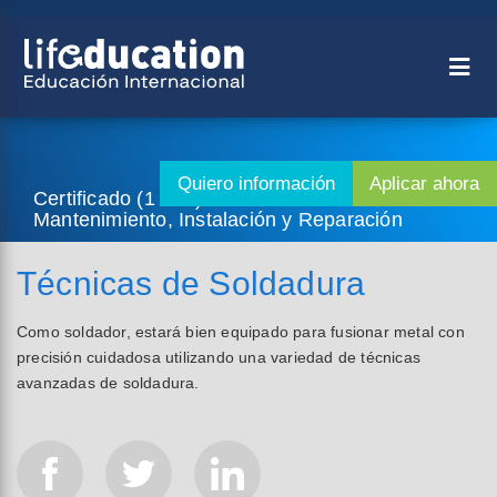
Certificado (1 año) - Oficios Calificados -
Mantenimiento, Instalación y Reparación
Técnicas de Soldadura
Como soldador, estará bien equipado para fusionar metal con
precisión cuidadosa utilizando una variedad de técnicas
avanzadas de soldadura.