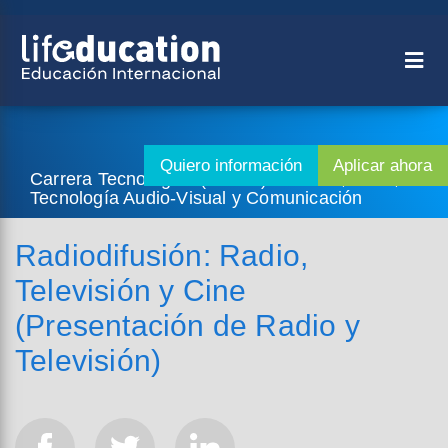
Carrera Tecnológica (3 años) - Diseño, Artes,
Tecnología Audio-Visual y Comunicación
Radiodifusión: Radio,
Televisión y Cine
(Presentación de Radio y
Televisión)