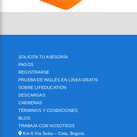
SOLICITA TU ASESORÍA
PAGOS
REGISTRARSE
PRUEBA DE INGLÉS EN LÍNEA GRATIS
SOBRE LIFEDUCATION
DESCARGAS
CARRERAS
TÉRMINOS Y CONDICIONES
BLOG
TRABAJA CON NOSOTROS
Km 6 Vía Suba – Cota, Bogotá.