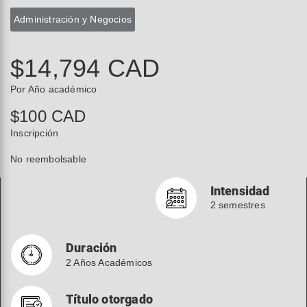
Administración y Negocios
$14,794 CAD
Por Año académico
$100 CAD
Inscripción
No reembolsable
Intensidad
2 semestres
Duración
2 Años Académicos
Título otorgado