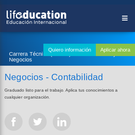
Carrera Técnica (2 años) - Administración y
Negocios
Negocios - Contabilidad
Graduado listo para el trabajo. Aplica tus conocimientos a
cualquier organización.