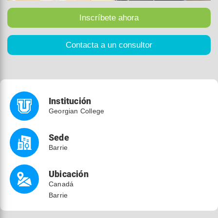
Institución
Georgian College
Sede
Barrie
Ubicación
Canadá
Barrie