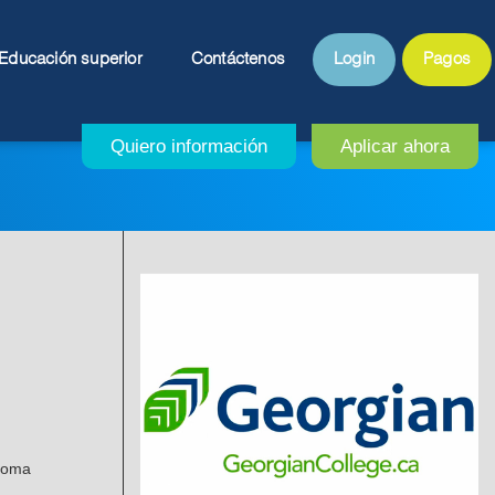
Educación superior
Contáctenos
Login
Pagos
ploma