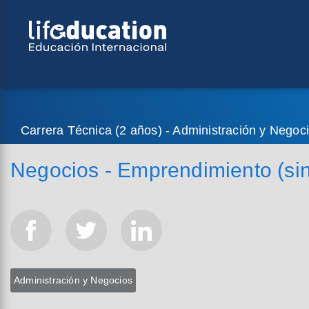
Carrera Técnica (2 años) - Administración y Negoc
Negocios - Emprendimiento (si
Administración y Negocios