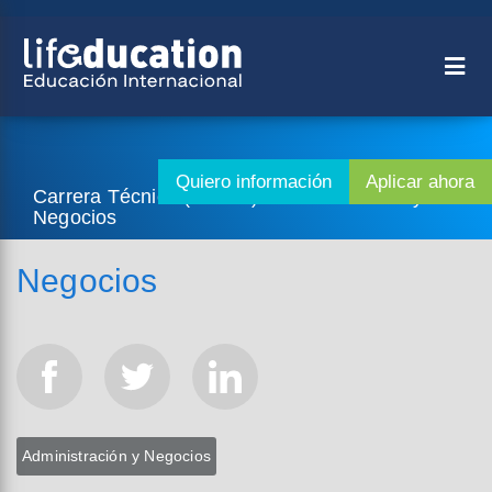
Carrera Técnica (2 años) - Administración y
Negocios
Negocios
Administración y Negocios