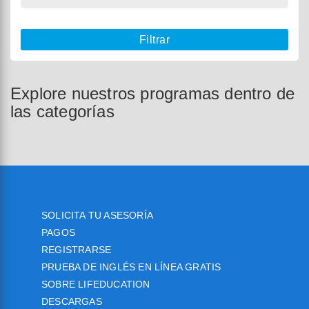
Filtrar
Explore nuestros programas dentro de
las categorías
SOLICITA TU ASESORÍA
PAGOS
REGISTRARSE
PRUEBA DE INGLÉS EN LÍNEA GRATIS
SOBRE LIFEDUCATION
DESCARGAS