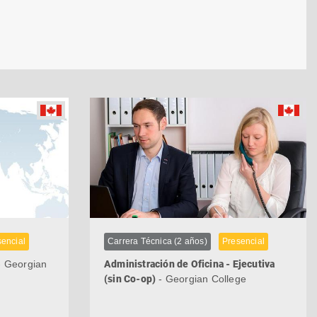
sencial
Carrera Técnica (2 años)
Presencial
 Georgian
Administración de Oficina - Ejecutiva
(sin Co-op)
- Georgian College