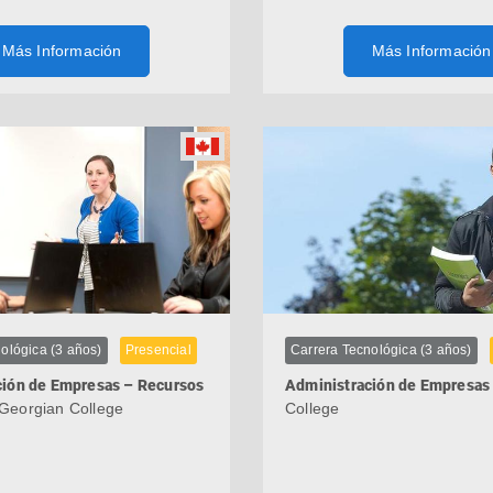
Más Información
Más Información
ológica (3 años)
Presencial
Carrera Tecnológica (3 años)
ción de Empresas – Recursos
Administración de Empresas
Georgian College
College