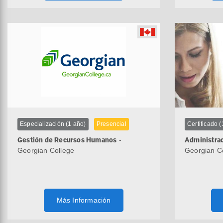
Especialización (1 año)
Presencial
Certificado (
Gestión de Recursos Humanos
-
Administrac
Georgian College
Georgian C
Más Información