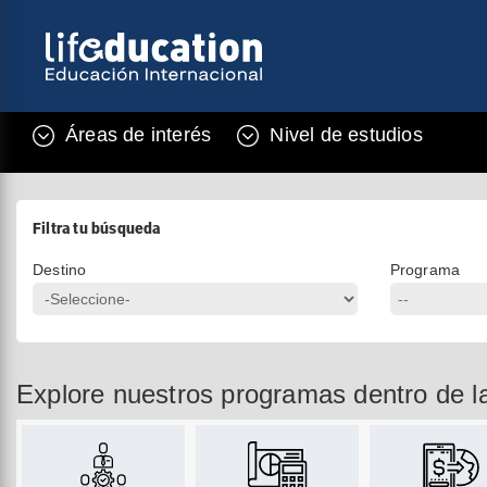
Áreas de interés
Nivel de estudios
Filtra tu búsqueda
Destino
Programa
Explore nuestros programas dentro de l