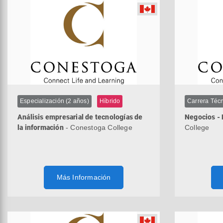
Especialización (2 años)
Híbrido
Carrera Técn
Análisis empresarial de tecnologías de
Negocios - 
la información
- Conestoga College
College
Más Información