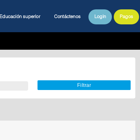
Educación superior
Contáctenos
Login
Pagos
Filtrar