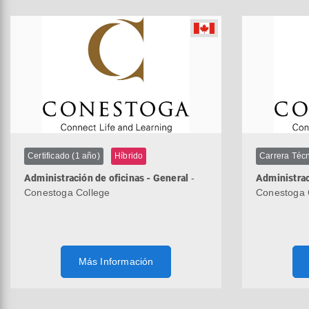
Certificado (1 año)
Híbrido
Carrera Técn
Administración de oficinas - General
-
Administrac
Conestoga College
Conestoga 
Más Información