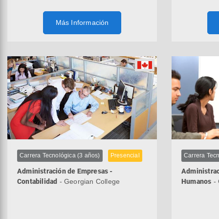
Más Información
Carrera Tecnológica (3 años)
Presencial
Carrera Tecn
Administración de Empresas -
Administra
Contabilidad
- Georgian College
Humanos
- 