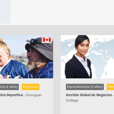
ica (2 años)
Presencial
Especialización (2 años)
Pre
ión Deportiva
- Georgian
Gestión Global de Negocios
-
College