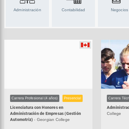
Administración
Contabilidad
Negocios
Carrera Profesional (4 años)
Presencial
Carrera Técn
Licenciatura con Honores en
Administrac
Administración de Empresas (Gestión
College
Automotriz)
- Georgian College